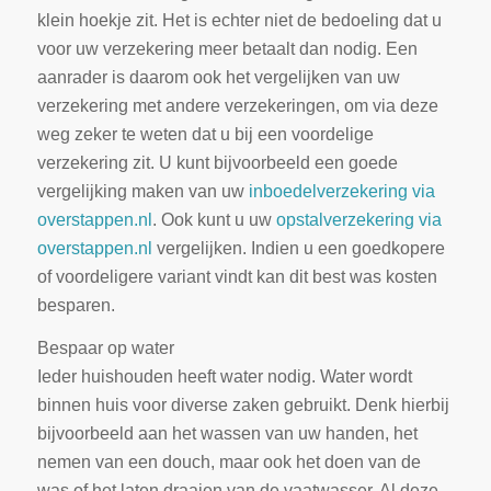
klein hoekje zit. Het is echter niet de bedoeling dat u
voor uw verzekering meer betaalt dan nodig. Een
aanrader is daarom ook het vergelijken van uw
verzekering met andere verzekeringen, om via deze
weg zeker te weten dat u bij een voordelige
verzekering zit. U kunt bijvoorbeeld een goede
vergelijking maken van uw
inboedelverzekering via
overstappen.nl
. Ook kunt u uw
opstalverzekering via
overstappen.nl
vergelijken. Indien u een goedkopere
of voordeligere variant vindt kan dit best was kosten
besparen.
Bespaar op water
Ieder huishouden heeft water nodig. Water wordt
binnen huis voor diverse zaken gebruikt. Denk hierbij
bijvoorbeeld aan het wassen van uw handen, het
nemen van een douch, maar ook het doen van de
was of het laten draaien van de vaatwasser. Al deze