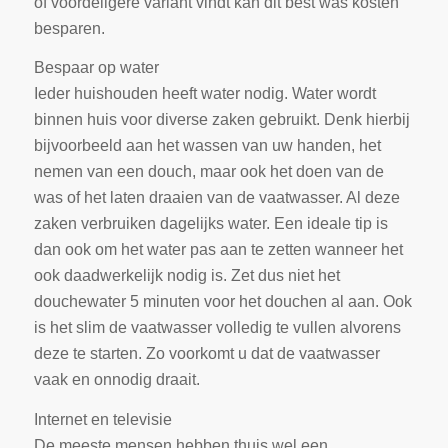
of voordeligere variant vindt kan dit best was kosten
besparen.
Bespaar op water
Ieder huishouden heeft water nodig. Water wordt
binnen huis voor diverse zaken gebruikt. Denk hierbij
bijvoorbeeld aan het wassen van uw handen, het
nemen van een douch, maar ook het doen van de
was of het laten draaien van de vaatwasser. Al deze
zaken verbruiken dagelijks water. Een ideale tip is
dan ook om het water pas aan te zetten wanneer het
ook daadwerkelijk nodig is. Zet dus niet het
douchewater 5 minuten voor het douchen al aan. Ook
is het slim de vaatwasser volledig te vullen alvorens
deze te starten. Zo voorkomt u dat de vaatwasser
vaak en onnodig draait.
Internet en televisie
De meeste mensen hebben thuis wel een