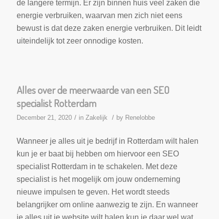
de langere termijn. Er zijn binnen huis veel zaken die
energie verbruiken, waarvan men zich niet eens
bewust is dat deze zaken energie verbruiken. Dit leidt
uiteindelijk tot zeer onnodige kosten.
Alles over de meerwaarde van een SEO
specialist Rotterdam
/
/
December 21, 2020
in
Zakelijk
by
Renelobbe
Wanneer je alles uit je bedrijf in Rotterdam wilt halen
kun je er baat bij hebben om hiervoor een SEO
specialist Rotterdam in te schakelen. Met deze
specialist is het mogelijk om jouw onderneming
nieuwe impulsen te geven. Het wordt steeds
belangrijker om online aanwezig te zijn. En wanneer
je alles uit je website wilt halen kun je daar wel wat