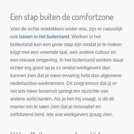
Een stap buiten de comfortzone
Voor de echte ontdekkers onder ons, zijn er natuurlijk
ook
banen in het buitenland
. Werken in het
buitenland kan een grote stap zijn omdat je te maken
krijgt met een vreemde taal, een andere cultuur en
een nieuwe omgeving. In het buitenland werken staat
echter erg goed op je cv omdat werkgevers dan
kunnen zien dat je meer ervaring hebt dan algemene
nederlandse werknemers. Dit zorgt ervoor dat jij er
net iets meer bovenuit springt ten opzichte van
andere sollicitanten. Als je het mij vraagt, is dit dé
manier om te laten zien dat je innovatief en
zelfsturend bent. Iets wat werkgevers graag zien.