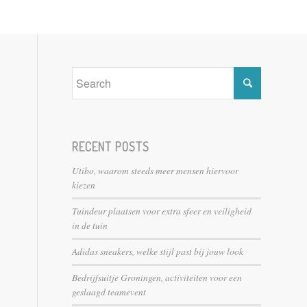
RECENT POSTS
Utibo, waarom steeds meer mensen hiervoor
kiezen
Tuindeur plaatsen voor extra sfeer en veiligheid
in de tuin
Adidas sneakers, welke stijl past bij jouw look
Bedrijfsuitje Groningen, activiteiten voor een
geslaagd teamevent