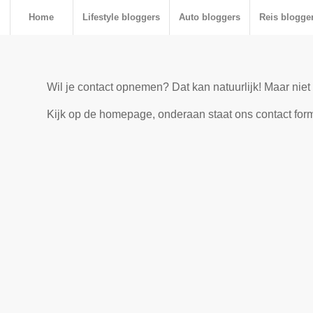
Home
Lifestyle bloggers
Auto bloggers
Reis blogge
Wil je contact opnemen? Dat kan natuurlijk! Maar nie
Kijk op de homepage, onderaan staat ons contact for