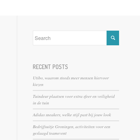
RECENT POSTS
Utibo, waarom steeds meer mensen hiervoor
kiezen
Tuindeur plaatsen voor extra sfeer en veiligheid
in de tuin
Adidas sneakers, welke stijl past bij jouw look
Bedrijfsuitje Groningen, activiteiten voor een
geslaagd teamevent