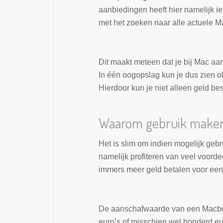
aanbiedingen heeft hier namelijk i
met het zoeken naar alle actuele 
Dit maakt meteen dat je bij Mac aa
In één oogopslag kun je dus zien of
Hierdoor kun je niet alleen geld b
Waarom gebruik maken 
Het is slim om indien mogelijk geb
namelijk profiteren van veel voorde
immers meer geld betalen voor ee
De aanschafwaarde van een Macbook 
euro’s of misschien wel honderd eu