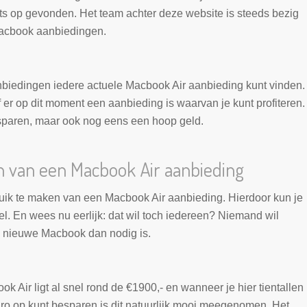
ets op gevonden. Het team achter deze website is steeds bezig
Macbook aanbiedingen.
nbiedingen iedere actuele Macbook Air aanbieding kunt vinden.
 er op dit moment een aanbieding is waarvan je kunt profiteren.
esparen, maar ook nog eens een hoop geld.
van een Macbook Air aanbieding
ruik te maken van een Macbook Air aanbieding. Hierdoor kun je
el. En wees nu eerlijk: dat wil toch iedereen? Niemand wil
n nieuwe Macbook dan nodig is.
Air ligt al snel rond de €1900,- en wanneer je hier tientallen
ro op kunt besparen is dit natuurlijk mooi meegenomen. Het