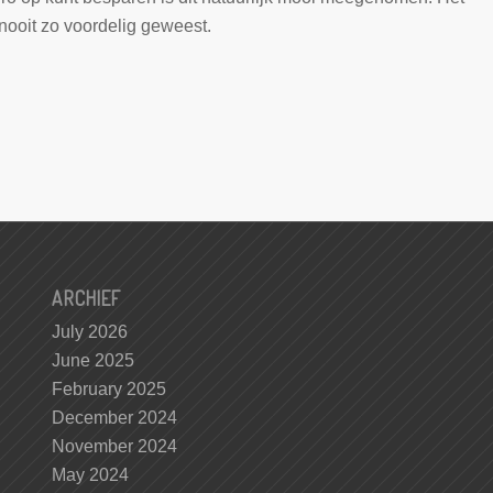
nooit zo voordelig geweest.
ARCHIEF
July 2026
June 2025
February 2025
December 2024
November 2024
May 2024