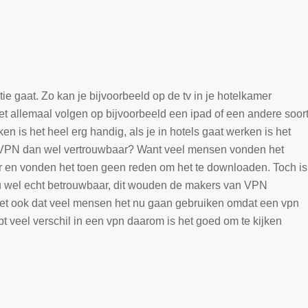
ntie gaat. Zo kan je bijvoorbeeld op de tv in je hotelkamer
et allemaal volgen op bijvoorbeeld een ipad of een andere soor
en is het heel erg handig, als je in hotels gaat werken is het
een VPN dan wel vertrouwbaar? Want veel mensen vonden het
r en vonden het toen geen reden om het te downloaden. Toch is
nu wel echt betrouwbaar, dit wouden de makers van VPN
et ook dat veel mensen het nu gaan gebruiken omdat een vpn
bt veel verschil in een vpn daarom is het goed om te kijken