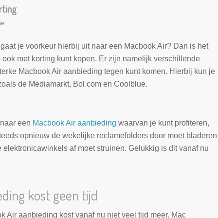
ting
be
gaat je voorkeur hierbij uit naar een Macbook Air? Dan is het
 ook met korting kunt kopen. Er zijn namelijk verschillende
terke Macbook Air aanbieding tegen kunt komen. Hierbij kun je
oals de Mediamarkt, Bol.com en Coolblue.
 naar een
Macbook Air aanbieding
waarvan je kunt profiteren,
je steeds opnieuw de wekelijke reclamefolders door moet bladeren
 elektronicawinkels af moet struinen. Gelukkig is dit vanaf nu
ding kost geen tijd
Air aanbieding kost vanaf nu niet veel tijd meer. Mac