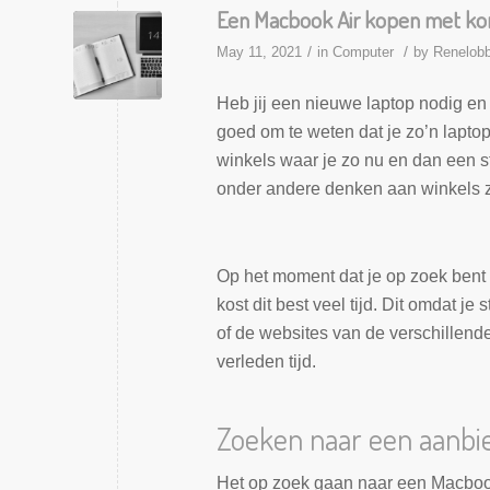
Een Macbook Air kopen met kor
/
/
May 11, 2021
in
Computer
by
Renelob
Heb jij een nieuwe laptop nodig en 
goed om te weten dat je zo’n laptop
winkels waar je zo nu en dan een s
onder andere denken aan winkels z
Op het moment dat je op zoek bent
kost dit best veel tijd. Dit omdat 
of de websites van de verschillende
verleden tijd.
Zoeken naar een aanbie
Het op zoek gaan naar een Macbook 