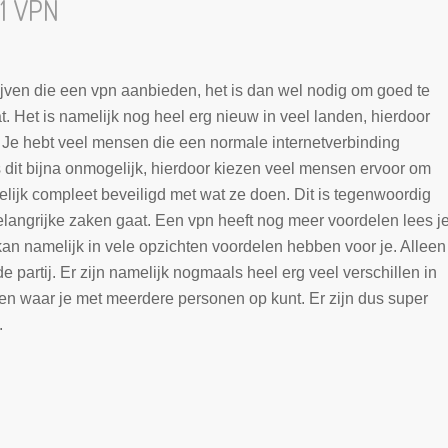
1 VPN
ijven die een vpn aanbieden, het is dan wel nodig om goed te
at. Het is namelijk nog heel erg nieuw in veel landen, hierdoor
 Je hebt veel mensen die een normale internetverbinding
s dit bijna onmogelijk, hierdoor kiezen veel mensen ervoor om
lijk compleet beveiligd met wat ze doen. Dit is tegenwoordig
elangrijke zaken gaat. Een vpn heeft nog meer voordelen lees j
an namelijk in vele opzichten voordelen hebben voor je. Alleen
de partij. Er zijn namelijk nogmaals heel erg veel verschillen in
ten waar je met meerdere personen op kunt. Er zijn dus super
.