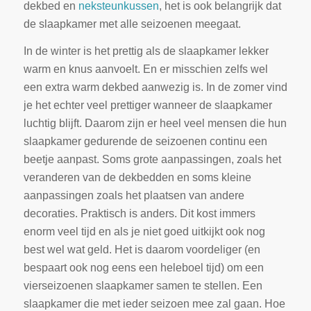
dekbed en
neksteunkussen
, het is ook belangrijk dat
de slaapkamer met alle seizoenen meegaat.
In de winter is het prettig als de slaapkamer lekker
warm en knus aanvoelt. En er misschien zelfs wel
een extra warm dekbed aanwezig is. In de zomer vind
je het echter veel prettiger wanneer de slaapkamer
luchtig blijft. Daarom zijn er heel veel mensen die hun
slaapkamer gedurende de seizoenen continu een
beetje aanpast. Soms grote aanpassingen, zoals het
veranderen van de dekbedden en soms kleine
aanpassingen zoals het plaatsen van andere
decoraties. Praktisch is anders. Dit kost immers
enorm veel tijd en als je niet goed uitkijkt ook nog
best wel wat geld. Het is daarom voordeliger (en
bespaart ook nog eens een heleboel tijd) om een
vierseizoenen slaapkamer samen te stellen. Een
slaapkamer die met ieder seizoen mee zal gaan. Hoe