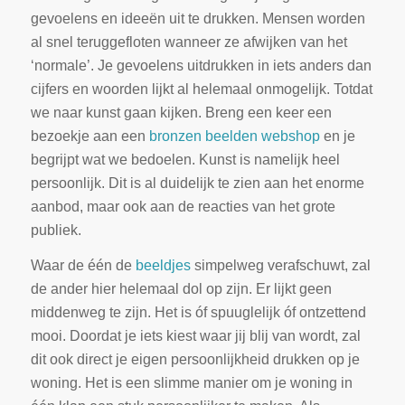
gevoelens en ideeën uit te drukken. Mensen worden
al snel teruggefloten wanneer ze afwijken van het
‘normale’. Je gevoelens uitdrukken in iets anders dan
cijfers en woorden lijkt al helemaal onmogelijk. Totdat
we naar kunst gaan kijken. Breng een keer een
bezoekje aan een
bronzen beelden webshop
en je
begrijpt wat we bedoelen. Kunst is namelijk heel
persoonlijk. Dit is al duidelijk te zien aan het enorme
aanbod, maar ook aan de reacties van het grote
publiek.
Waar de één de
beeldjes
simpelweg verafschuwt, zal
de ander hier helemaal dol op zijn. Er lijkt geen
middenweg te zijn. Het is óf spuuglelijk óf ontzettend
mooi. Doordat je iets kiest waar jij blij van wordt, zal
dit ook direct je eigen persoonlijkheid drukken op je
woning. Het is een slimme manier om je woning in