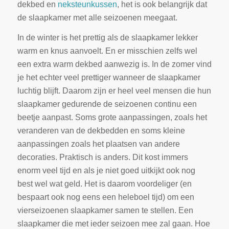
dekbed en
neksteunkussen
, het is ook belangrijk dat
de slaapkamer met alle seizoenen meegaat.
In de winter is het prettig als de slaapkamer lekker
warm en knus aanvoelt. En er misschien zelfs wel
een extra warm dekbed aanwezig is. In de zomer vind
je het echter veel prettiger wanneer de slaapkamer
luchtig blijft. Daarom zijn er heel veel mensen die hun
slaapkamer gedurende de seizoenen continu een
beetje aanpast. Soms grote aanpassingen, zoals het
veranderen van de dekbedden en soms kleine
aanpassingen zoals het plaatsen van andere
decoraties. Praktisch is anders. Dit kost immers
enorm veel tijd en als je niet goed uitkijkt ook nog
best wel wat geld. Het is daarom voordeliger (en
bespaart ook nog eens een heleboel tijd) om een
vierseizoenen slaapkamer samen te stellen. Een
slaapkamer die met ieder seizoen mee zal gaan. Hoe