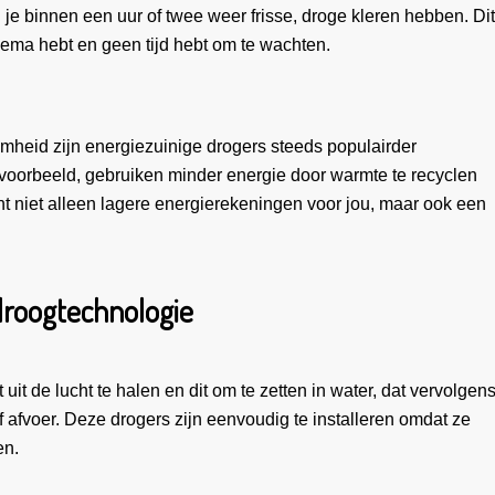
un je binnen een uur of twee weer frisse, droge kleren hebben. Dit
hema hebt en geen tijd hebt om te wachten.
mheid zijn energiezuinige drogers steeds populairder
oorbeeld, gebruiken minder energie door warmte te recyclen
nt niet alleen lagere energierekeningen voor jou, maar ook een
droogtechnologie
t de lucht te halen en dit om te zetten in water, dat vervolgen
f afvoer. Deze drogers zijn eenvoudig te installeren omdat ze
en.