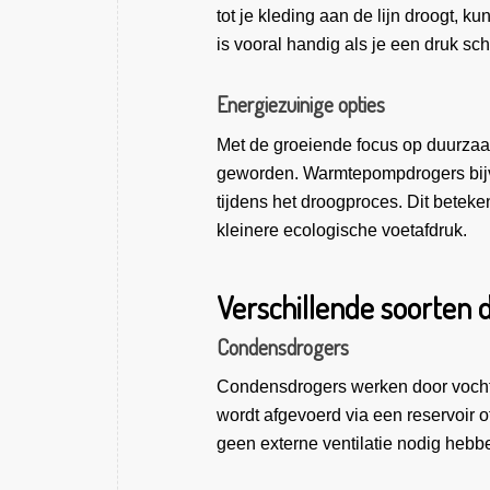
tot je kleding aan de lijn droogt, k
is vooral handig als je een druk sc
Energiezuinige opties
Met de groeiende focus op duurzaa
geworden. Warmtepompdrogers bijv
tijdens het droogproces. Dit beteke
kleinere ecologische voetafdruk.
Verschillende soorten 
Condensdrogers
Condensdrogers werken door vocht ui
wordt afgevoerd via een reservoir o
geen externe ventilatie nodig hebb