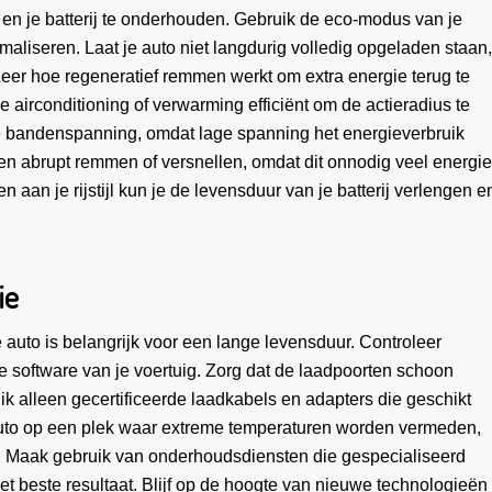
 en je batterij te onderhouden. Gebruik de eco-modus van je
maliseren. Laat je auto niet langdurig volledig opgeladen staan,
 Leer hoe regeneratief remmen werkt om extra energie terug te
e airconditioning of verwarming efficiënt om de actieradius te
de bandenspanning, omdat lage spanning het energieverbruik
n abrupt remmen of versnellen, omdat dit onnodig veel energie
aan je rijstijl kun je de levensduur van je batterij verlengen e
ie
 auto is belangrijk voor een lange levensduur. Controleer
de software van je voertuig. Zorg dat de laadpoorten schoon
bruik alleen gecertificeerde laadkabels en adapters die geschikt
auto op een plek waar extreme temperaturen worden vermeden,
. Maak gebruik van onderhoudsdiensten die gespecialiseerd
het beste resultaat. Blijf op de hoogte van nieuwe technologieën