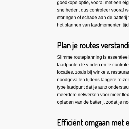
goedkope optie, vooral met een ei
snelheden, dus controleer vooraf w
storingen of schade aan de batterij
het plannen van laadmomenten tijd
Plan je routes verstand
Slimme routeplanning is essentieel
laadpunten te vinden en te controle
locaties, zoals bij winkels, restaur
noodgevallen tijdens langere reizen
type laadpunt dat je auto onderste
meerdere netwerken voor meer flexibi
opladen van de batterij, zodat je noo
Efficiënt omgaan met 