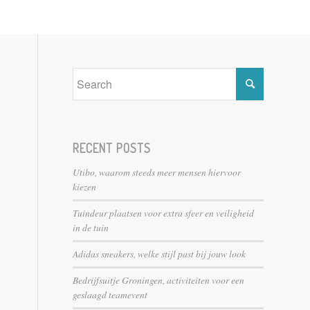
RECENT POSTS
Utibo, waarom steeds meer mensen hiervoor
kiezen
Tuindeur plaatsen voor extra sfeer en veiligheid
in de tuin
Adidas sneakers, welke stijl past bij jouw look
Bedrijfsuitje Groningen, activiteiten voor een
geslaagd teamevent