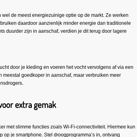
wel de meest energiezuinige optie op de markt. Ze werken
bruiken daardoor aanzienlijk minder energie dan traditionele
 duurder zijn in aanschaf, verdien je dit terug door lagere
cht door je kleding en voeren het vocht vervolgens af via een
jn meestal goedkoper in aanschaf, maar verbruiken meer
nsdrogers.
voor extra gemak
r met slimme functies zoals Wi-Fi-connectiviteit. Hiermee kun
pp op je smartphone. Stel droogprogramma’s in, ontvang