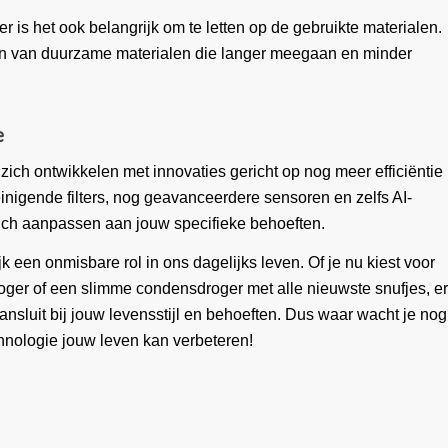
r is het ook belangrijk om te letten op de gebruikte materialen.
jn van duurzame materialen die langer meegaan en minder
e
ft zich ontwikkelen met innovaties gericht op nog meer efficiëntie
nigende filters, nog geavanceerdere sensoren en zelfs AI-
ch aanpassen aan jouw specifieke behoeften.
k een onmisbare rol in ons dagelijks leven. Of je nu kiest voor
er of een slimme condensdroger met alle nieuwste snufjes, er
aansluit bij jouw levensstijl en behoeften. Dus waar wacht je nog
nologie jouw leven kan verbeteren!