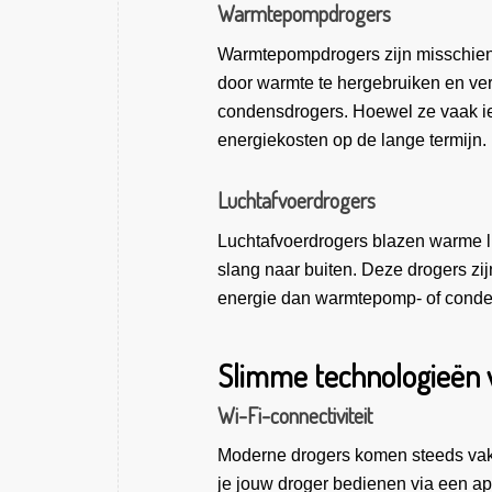
Warmtepompdrogers
Warmtepompdrogers zijn misschien 
door warmte te hergebruiken en ver
condensdrogers. Hoewel ze vaak iets
energiekosten op de lange termijn.
Luchtafvoerdrogers
Luchtafvoerdrogers blazen warme lu
slang naar buiten. Deze drogers zi
energie dan warmtepomp- of conde
Slimme technologieën 
Wi-Fi-connectiviteit
Moderne drogers komen steeds vake
je jouw droger bedienen via een a