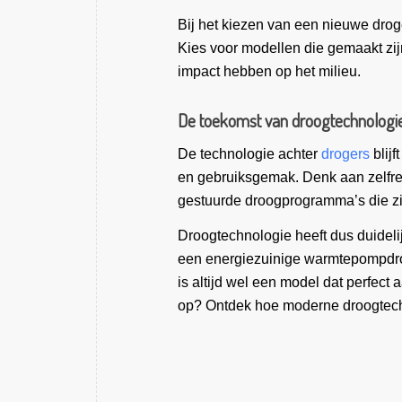
Bij het kiezen van een nieuwe droge
Kies voor modellen die gemaakt zi
impact hebben op het milieu.
De toekomst van droogtechnologi
De technologie achter
drogers
blij
en gebruiksgemak. Denk aan zelfrei
gestuurde droogprogramma’s die zi
Droogtechnologie heeft dus duidelij
een energiezuinige warmtepompdrog
is altijd wel een model dat perfect 
op? Ontdek hoe moderne droogtech