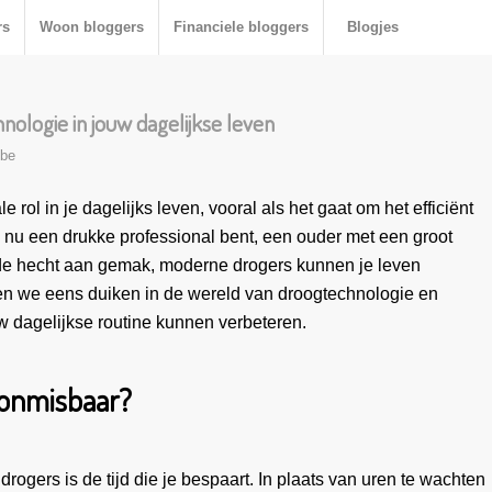
rs
Woon bloggers
Financiele bloggers
Blogjes
ologie in jouw dagelijkse leven
bbe
 rol in je dagelijks leven, vooral als het gaat om het efficiënt
e nu een drukke professional bent, een ouder met een groot
de hecht aan gemak, moderne drogers kunnen je leven
ten we eens duiken in de wereld van droogtechnologie en
 dagelijkse routine kunnen verbeteren.
 onmisbaar?
rogers is de tijd die je bespaart. In plaats van uren te wachten