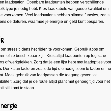
gen laadstation. Openbare laadpunten hebben verschillende
elk type je nodig hebt. Kies laadkabels van goede kwaliteit om
 te voorkomen. Veel laadstations hebben slimme functies, zoals
ens de daluren, waarmee je energie en geld kunt besparen.
ig
 om stress tijdens het rijden te voorkomen. Gebruik apps om
ren of ze beschikbaar zijn. Kies altijd laadpunten op logische
ants of werkplekken. Zorg dat je een lijst hebt met laadopties voo
. Denk aan factoren zoals de tijd die nodig is om te laden en he
unt. Maak gebruik van laadpassen die toegang geven tot
liteit. Zorg dat je de route altijd plant met genoeg tijd voor het
it stil komt te staan.
energie