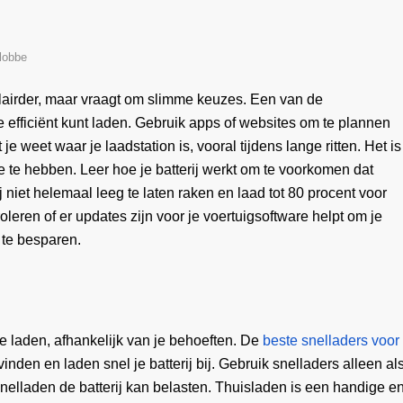
lobbe
ulairder, maar vraagt om slimme keuzes. Een van de
e efficiënt kunt laden. Gebruik apps of websites om te plannen
t je weet waar je laadstation is, vooral tijdens lange ritten. Het is
je te hebben. Leer hoe je batterij werkt om te voorkomen dat
ij niet helemaal leeg te laten raken en laad tot 80 procent voor
oleren of er updates zijn voor je voertuigsoftware helpt om je
 te besparen.
e laden, afhankelijk van je behoeften. De
beste snelladers voor
inden en laden snel je batterij bij. Gebruik snelladers alleen al
 snelladen de batterij kan belasten. Thuisladen is een handige e