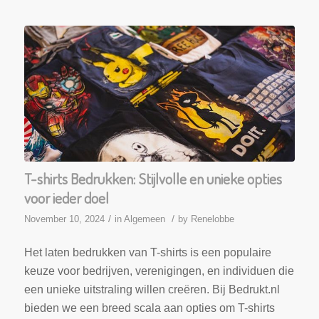
T-shirts Bedrukken: Stijlvolle en unieke opties
voor ieder doel
/
/
November 10, 2024
in
Algemeen
by
Renelobbe
Het laten bedrukken van T-shirts is een populaire
keuze voor bedrijven, verenigingen, en individuen die
een unieke uitstraling willen creëren. Bij Bedrukt.nl
bieden we een breed scala aan opties om T-shirts