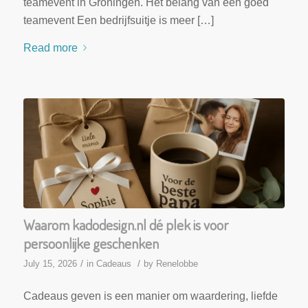
teamevent in Groningen. Het belang van een goed
teamevent Een bedrijfsuitje is meer […]
Read more
Waarom kadodesign.nl dé plek is voor
persoonlijke geschenken
/
/
July 15, 2026
in
Cadeaus
by
Renelobbe
Cadeaus geven is een manier om waardering, liefde