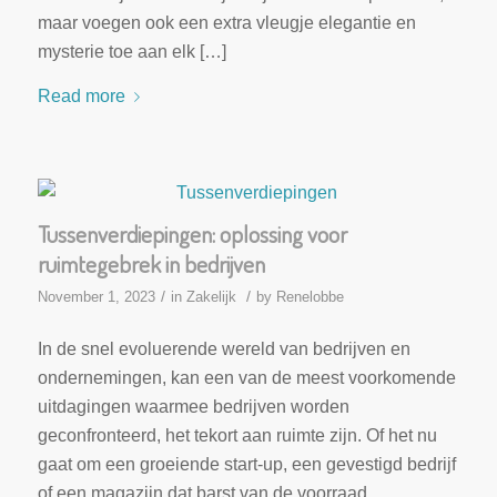
maar voegen ook een extra vleugje elegantie en
mysterie toe aan elk […]
Read more
Tussenverdiepingen: oplossing voor
ruimtegebrek in bedrijven
/
/
November 1, 2023
in
Zakelijk
by
Renelobbe
In de snel evoluerende wereld van bedrijven en
ondernemingen, kan een van de meest voorkomende
uitdagingen waarmee bedrijven worden
geconfronteerd, het tekort aan ruimte zijn. Of het nu
gaat om een groeiende start-up, een gevestigd bedrijf
of een magazijn dat barst van de voorraad,