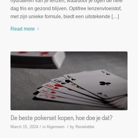
hydrateren van je lenzen, waardoor je ogen de hele
dag fris en gezond blijven. Optifree lenzenvloeistof,
met zijn unieke formule, biedt een uitstekende […]
Read more
De beste pokerset kopen, hoe doe je dat?
/
/
March 15, 2024
in
Algemeen
by
Renelobbe