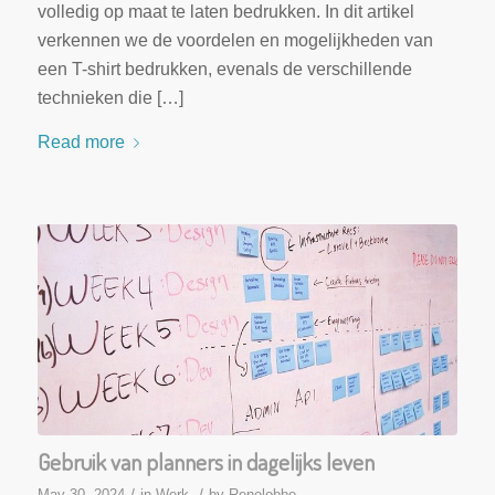
volledig op maat te laten bedrukken. In dit artikel
verkennen we de voordelen en mogelijkheden van
een T-shirt bedrukken, evenals de verschillende
technieken die […]
Read more
Gebruik van planners in dagelijks leven
/
/
May 30, 2024
in
Werk
by
Renelobbe