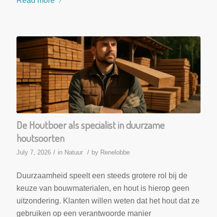
Read more
De Houtboer als specialist in duurzame
houtsoorten
/
/
July 7, 2026
in
Natuur
by
Renelobbe
Duurzaamheid speelt een steeds grotere rol bij de
keuze van bouwmaterialen, en hout is hierop geen
uitzondering. Klanten willen weten dat het hout dat ze
gebruiken op een verantwoorde manier