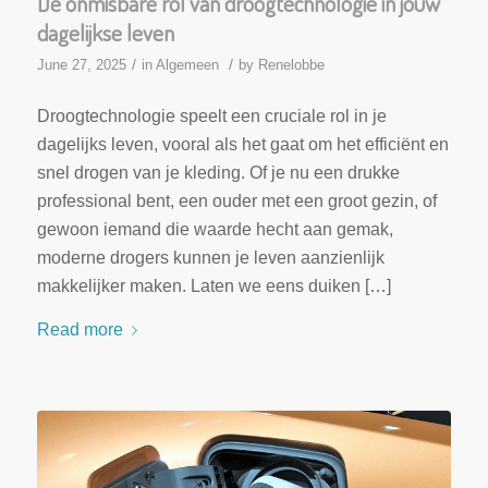
De onmisbare rol van droogtechnologie in jouw
dagelijkse leven
/
/
June 27, 2025
in
Algemeen
by
Renelobbe
Droogtechnologie speelt een cruciale rol in je
dagelijks leven, vooral als het gaat om het efficiënt en
snel drogen van je kleding. Of je nu een drukke
professional bent, een ouder met een groot gezin, of
gewoon iemand die waarde hecht aan gemak,
moderne drogers kunnen je leven aanzienlijk
makkelijker maken. Laten we eens duiken […]
Read more