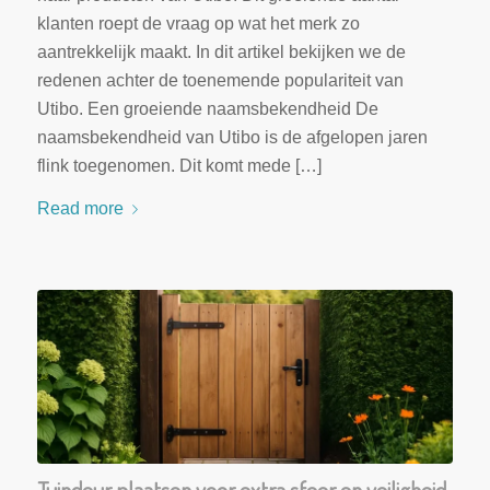
klanten roept de vraag op wat het merk zo
aantrekkelijk maakt. In dit artikel bekijken we de
redenen achter de toenemende populariteit van
Utibo. Een groeiende naamsbekendheid De
naamsbekendheid van Utibo is de afgelopen jaren
flink toegenomen. Dit komt mede […]
Read more
Tuindeur plaatsen voor extra sfeer en veiligheid