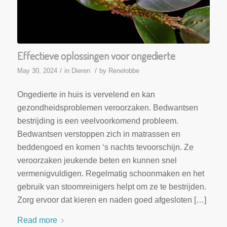
Effectieve oplossingen voor ongedierte
/
/
May 30, 2024
in
Dieren
by
Renelobbe
Ongedierte in huis is vervelend en kan
gezondheidsproblemen veroorzaken. Bedwantsen
bestrijding is een veelvoorkomend probleem.
Bedwantsen verstoppen zich in matrassen en
beddengoed en komen ‘s nachts tevoorschijn. Ze
veroorzaken jeukende beten en kunnen snel
vermenigvuldigen. Regelmatig schoonmaken en het
gebruik van stoomreinigers helpt om ze te bestrijden.
Zorg ervoor dat kieren en naden goed afgesloten […]
Read more