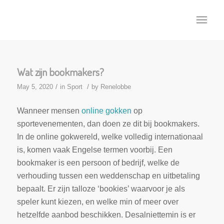
Wat zijn bookmakers?
/
/
May 5, 2020
in
Sport
by
Renelobbe
Wanneer mensen
online gokken
op
sportevenementen, dan doen ze dit bij bookmakers.
In de online gokwereld, welke volledig internationaal
is, komen vaak Engelse termen voorbij. Een
bookmaker is een persoon of bedrijf, welke de
verhouding tussen een weddenschap en uitbetaling
bepaalt. Er zijn talloze ‘bookies’ waarvoor je als
speler kunt kiezen, en welke min of meer over
hetzelfde aanbod beschikken. Desalniettemin is er