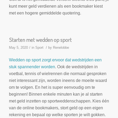
kunt meer geld verdienen als een bookmaker kiest
met een hogere gemiddelde quotering.
Starten met wedden op sport
/
/
May 5, 2020
in
Sport
by
Renelobbe
Wedden op sport zorgt ervoor dat wedstrijden een
stuk spannender worden
. Ook de wedstrijden in
voetbal, tennis of wielrennen die normaal gesproken
niet interessant zijn, worden ineens de moeite waard
om te volgen. En het is super eenvoudig om te
beginnen! Binnen enkele minuten kan je al starten
met geld inzetten op sportweddenschappen. Kies één
van de online bookmakers, stort geld op een eigen
rekening en bepaal op welke sporten je wilt gokken.