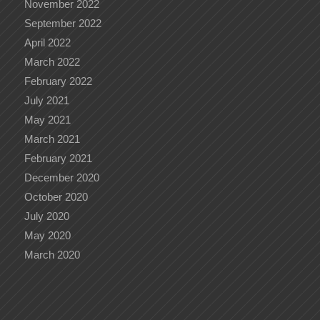
November 2022
September 2022
April 2022
March 2022
February 2022
July 2021
May 2021
March 2021
February 2021
December 2020
October 2020
July 2020
May 2020
March 2020