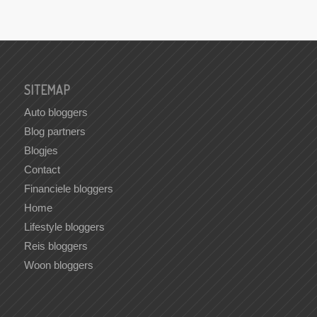
SITEMAP
Auto bloggers
Blog partners
Blogjes
Contact
Financiele bloggers
Home
Lifestyle bloggers
Reis bloggers
Woon bloggers