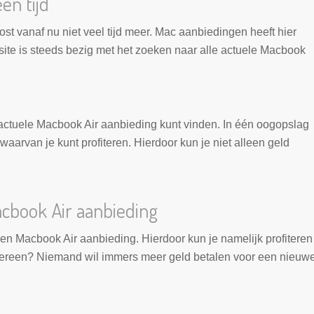
en tijd
t vanaf nu niet veel tijd meer. Mac aanbiedingen heeft hier
ite is steeds bezig met het zoeken naar alle actuele Macbook
 actuele Macbook Air aanbieding kunt vinden. In één oogopslag
waarvan je kunt profiteren. Hierdoor kun je niet alleen geld
book Air aanbieding
een Macbook Air aanbieding. Hierdoor kun je namelijk profiteren
iedereen? Niemand wil immers meer geld betalen voor een nieuw