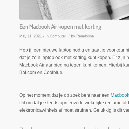
Een Macbook Air kopen met korting
/
/
May 11, 2021
in
Computer
by
Renelobbe
Heb jij een nieuwe laptop nodig en gaat je voorkeur h
dat je zo’n laptop ook met korting kunt kopen. Er zijn
Macbook Air aanbieding tegen kunt komen. Hierbij ku
Bol.com en Coolblue.
Op het moment dat je op zoek bent naar een
Macbook 
Dit omdat je steeds opnieuw de wekelijke reclamefold
elektronicawinkels af moet struinen. Gelukkig is dit van