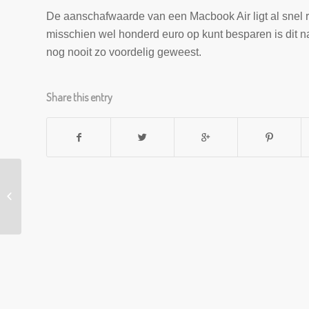
De aanschafwaarde van een Macbook Air ligt al snel ro
misschien wel honderd euro op kunt besparen is dit 
nog nooit zo voordelig geweest.
Share this entry
De beste werkomstandigheden