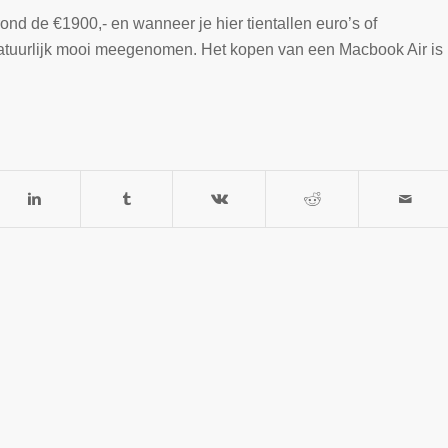
nd de €1900,- en wanneer je hier tientallen euro’s of
natuurlijk mooi meegenomen. Het kopen van een Macbook Air is