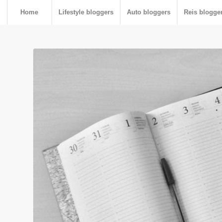
Home
Lifestyle bloggers
Auto bloggers
Reis blogge