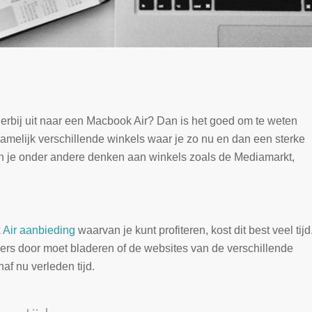
ierbij uit naar een Macbook Air? Dan is het goed om te weten
 namelijk verschillende winkels waar je zo nu en dan een sterke
n je onder andere denken aan winkels zoals de Mediamarkt,
Air aanbieding
waarvan je kunt profiteren, kost dit best veel tijd
ers door moet bladeren of de websites van de verschillende
af nu verleden tijd.