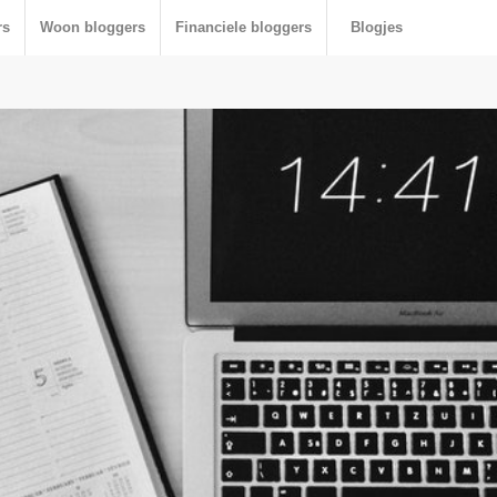
rs
Woon bloggers
Financiele bloggers
Blogjes