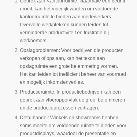
Gebrek aan Kantoorruimte: Naarmate een bedrijf
groeit, kan het moeilijk worden om voldoende
kantoorruimte te bieden aan medewerkers.
Overvolle werkplekken kunnen leiden tot
verminderde productiviteit en frustratie bij
werknemers.
Opslagproblemen: Voor bedrijven die producten
verkopen of opslaan, kan het tekort aan
opslagruimte een grote belemmering vormen.
Het kan leiden tot inefficiënt beheer van voorraad
en mogelijk inkomstenverlies.
Productieruimte: In productiebedrijven kan een
gebrek aan vloeroppervlak de groei belemmeren
en de productieprocessen vertragen.
Detailhandel: Winkels en showrooms hebben
soms moeite om voldoende ruimte te bieden voor
productdisplays, waardoor de presentatie en