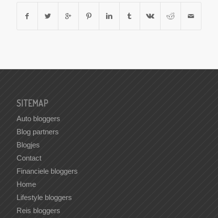
SITEMAP
Auto bloggers
Blog partners
Blogjes
Contact
Financiele bloggers
Home
Lifestyle bloggers
Reis bloggers