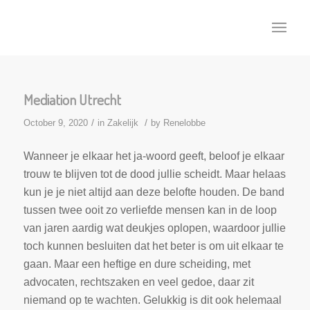
Mediation Utrecht
/
/
October 9, 2020
in
Zakelijk
by
Renelobbe
Wanneer je elkaar het ja-woord geeft, beloof je elkaar
trouw te blijven tot de dood jullie scheidt. Maar helaas
kun je je niet altijd aan deze belofte houden. De band
tussen twee ooit zo verliefde mensen kan in de loop
van jaren aardig wat deukjes oplopen, waardoor jullie
toch kunnen besluiten dat het beter is om uit elkaar te
gaan. Maar een heftige en dure scheiding, met
advocaten, rechtszaken en veel gedoe, daar zit
niemand op te wachten. Gelukkig is dit ook helemaal