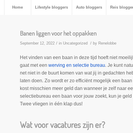
Home
Lifestyle bloggers
Auto bloggers
Reis blogge
Banen liggen voor het oppakken
/
/
September 12, 2022
in
Uncategorized
by
Renelobbe
Het vinden van een baan in deze tijd hoeft niet moeilij
gaat met een
werving en selectie bureau
. Je kunt natu
net niet in de buurt komen van wat jij in gedachten h
laten doen. Zo wordt er zo efficiënt mogelijk een baan
kost misschien meer geld dan wanneer je zelf naar ee
selectiebureau een baan voor jouw zoekt, kun je geld
Twee vliegen in één klap dus!
Wat voor vacatures zijn er?