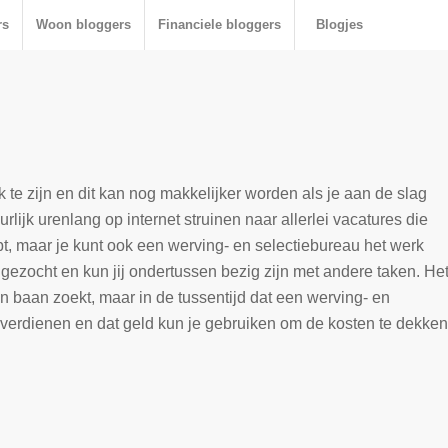
rs
Woon bloggers
Financiele bloggers
Blogjes
k te zijn en dit kan nog makkelijker worden als je aan de slag
urlijk urenlang op internet struinen naar allerlei vacatures die
ebt, maar je kunt ook een werving- en selectiebureau het werk
 gezocht en kun jij ondertussen bezig zijn met andere taken. He
n baan zoekt, maar in de tussentijd dat een werving- en
 verdienen en dat geld kun je gebruiken om de kosten te dekken