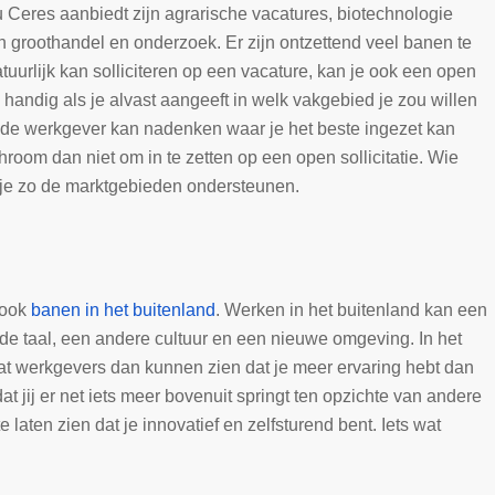
u Ceres aanbiedt zijn agrarische vacatures, biotechnologie
n groothandel en onderzoek. Er zijn ontzettend veel banen te
atuurlijk kan solliciteren op een vacature, kan je ook een open
wel handig als je alvast aangeeft in welk vakgebied je zou willen
at de werkgever kan nadenken waar je het beste ingezet kan
hroom dan niet om in te zetten op een open sollicitatie. Wie
 je zo de marktgebieden ondersteunen.
 ook
banen in het buitenland
. Werken in het buitenland kan een
mde taal, een andere cultuur en een nieuwe omgeving. In het
at werkgevers dan kunnen zien dat je meer ervaring hebt dan
 jij er net iets meer bovenuit springt ten opzichte van andere
te laten zien dat je innovatief en zelfsturend bent. Iets wat