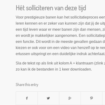
Hét solliciteren van deze tijd
Voor prestigieuze banen kan het sollicitatieproces ee
leren kennen en er zeker van kunnen zijn dat jij de u
een tijd leven waar er meer banen zijn dan mensen, zi
en wordt je makkelijker aangenomen. Een sollicitatiep
een functie. Dit wordt in de meeste gevallen gedaan 
kiezen er ook voor om een video van henzelf op te ne
ertussen uitspringt en een duidelijke indruk achterlaat
Sla de tekst op als link uit kolom A + klantnaam (zlin
zo kan ik de bestanden in 1 keer downloaden.
Share this entry