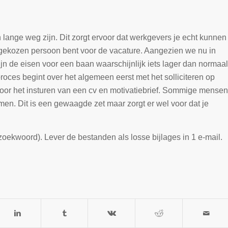
n lange weg zijn. Dit zorgt ervoor dat werkgevers je echt kunnen
itgekozen persoon bent voor de vacature. Aangezien we nu in
jn de eisen voor een baan waarschijnlijk iets lager dan normaal
roces begint over het algemeen eerst met het solliciteren op
door het insturen van een cv en motivatiebrief. Sommige mensen
men. Dit is een gewaagde zet maar zorgt er wel voor dat je
.
k zoekwoord). Lever de bestanden als losse bijlages in 1 e-mail.