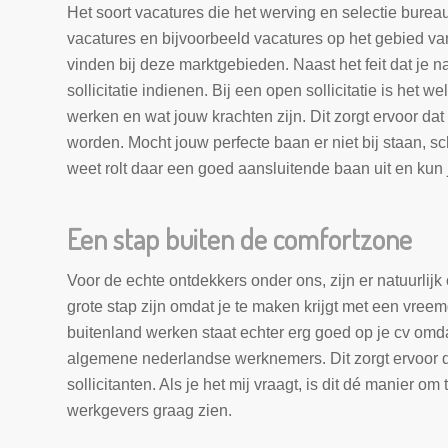
Het soort vacatures die het werving en selectie burea
vacatures en bijvoorbeeld vacatures op het gebied va
vinden bij deze marktgebieden. Naast het feit dat je n
sollicitatie indienen. Bij een open sollicitatie is het 
werken en wat jouw krachten zijn. Dit zorgt ervoor d
worden. Mocht jouw perfecte baan er niet bij staan, sc
weet rolt daar een goed aansluitende baan uit en kun
Een stap buiten de comfortzone
Voor de echte ontdekkers onder ons, zijn er natuurlijk
grote stap zijn omdat je te maken krijgt met een vree
buitenland werken staat echter erg goed op je cv omd
algemene nederlandse werknemers. Dit zorgt ervoor dat
sollicitanten. Als je het mij vraagt, is dit dé manier om 
werkgevers graag zien.