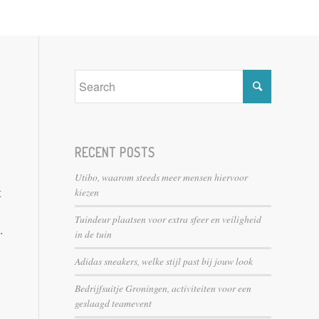
RECENT POSTS
Utibo, waarom steeds meer mensen hiervoor
kiezen
t
Tuindeur plaatsen voor extra sfeer en veiligheid
.
in de tuin
Adidas sneakers, welke stijl past bij jouw look
Bedrijfsuitje Groningen, activiteiten voor een
geslaagd teamevent